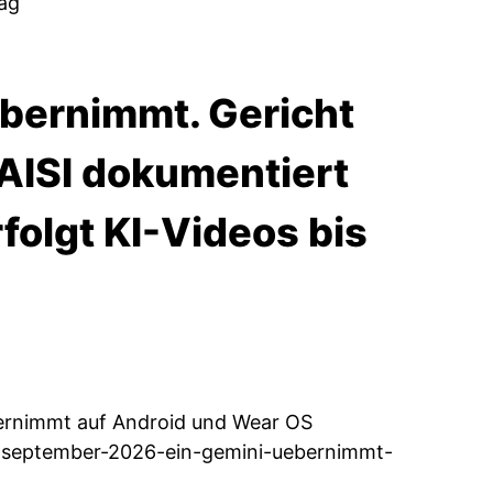
ag
übernimmt. Gericht
 AISI dokumentiert
olgt KI-Videos bis
bernimmt auf Android und Wear OS
ab-september-2026-ein-gemini-uebernimmt-