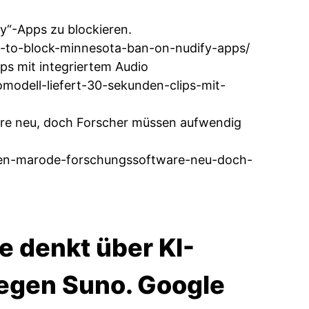
y“-Apps zu blockieren.
t-to-block-minnesota-ban-on-nudify-apps/
ps mit integriertem Audio
modell-liefert-30-sekunden-clips-mit-
re neu, doch Forscher müssen aufwendig
iben-marode-forschungssoftware-neu-doch-
e denkt über KI-
egen Suno. Google