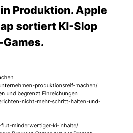
in Produktion. Apple
p sortiert KI-Slop
r-Games.
machen
r-unternehmen-produktionsreif-machen/
ten und begrenzt Einreichungen
erichten-nicht-mehr-schritt-halten-und-
lut-minderwertiger-ki-inhalte/