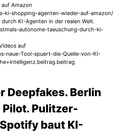
r auf Amazon
tys-ki-shopping-agenten-wieder-auf-amazon/
 durch KI-Agenten in der realen Welt.
-erstmals-autonome-taeuschung-durch-ki-
Videos auf
-neue-Tool-spuert-die-Quelle-von-KI-
+intelligenz.beitrag.beitrag
r Deepfakes. Berlin
ilot. Pulitzer-
Spotify baut KI-