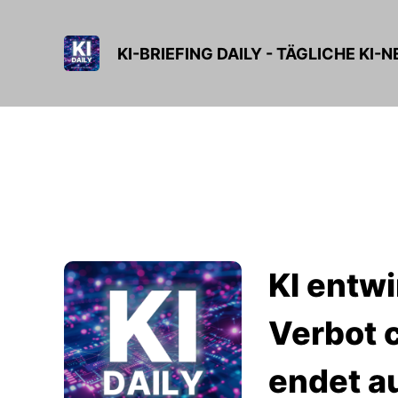
KI-BRIEFING DAILY - TÄGLICHE KI-
KI entw
Verbot 
endet a