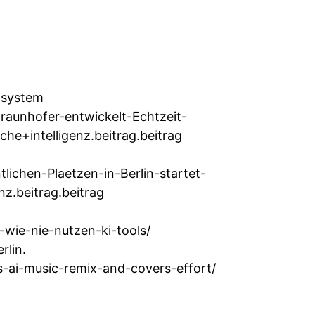
nsystem
aunhofer-entwickelt-Echtzeit-
+intelligenz.beitrag.beitrag
ichen-Plaetzen-in-Berlin-startet-
z.beitrag.beitrag
-wie-nie-nutzen-ki-tools/
rlin.
s-ai-music-remix-and-covers-effort/