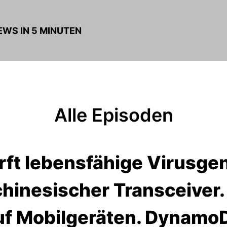
NEWS IN 5 MINUTEN
Alle Episoden
irft lebensfähige Virusg
chinesischer Transceiver.
uf Mobilgeräten. Dynam