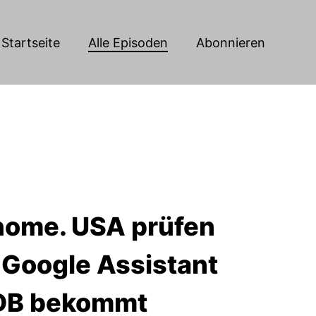
Startseite
Alle Episoden
Abonnieren
enome. USA prüfen
 Google Assistant
oDB bekommt