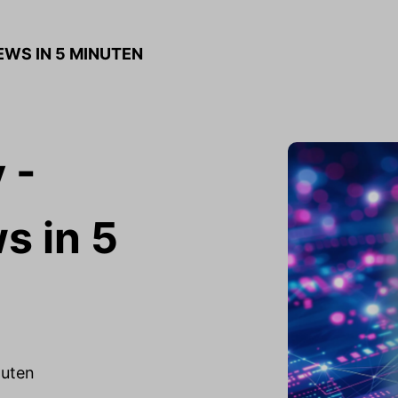
NEWS IN 5 MINUTEN
 -
s in 5
nuten