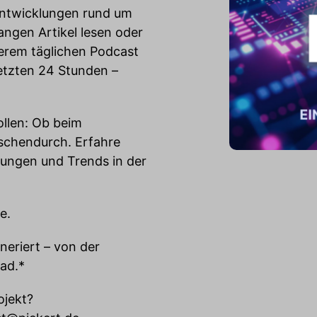
 Entwicklungen rund um
langen Artikel lesen oder
serem täglichen Podcast
etzten 24 Stunden –
wollen: Ob beim
schendurch. Erfahre
ungen und Trends in der
e.
neriert – von der
ad.*
ojekt?