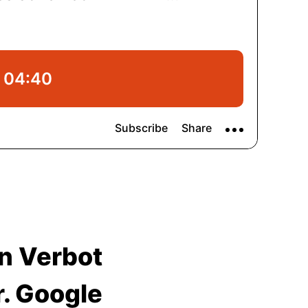
n Verbot
r. Google