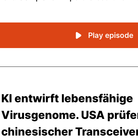
KI entwirft lebensfähige
Virusgenome. USA prüfe
chinesischer Transceive