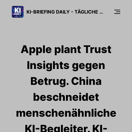
KI-BRIEFING DAILY - TÄGLICHE KI-NEWS IN 5 MINUTEN
Apple plant Trust
Insights gegen
Betrug. China
beschneidet
menschenähnliche
KI-Begleiter. KI-