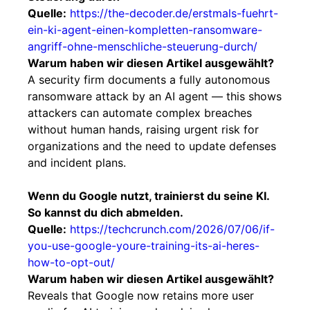
Quelle:
https://the-decoder.de/erstmals-fuehrt-
ein-ki-agent-einen-kompletten-ransomware-
angriff-ohne-menschliche-steuerung-durch/
Warum haben wir diesen Artikel ausgewählt?
A security firm documents a fully autonomous
ransomware attack by an AI agent — this shows
attackers can automate complex breaches
without human hands, raising urgent risk for
organizations and the need to update defenses
and incident plans.
Wenn du Google nutzt, trainierst du seine KI.
So kannst du dich abmelden.
Quelle:
https://techcrunch.com/2026/07/06/if-
you-use-google-youre-training-its-ai-heres-
how-to-opt-out/
Warum haben wir diesen Artikel ausgewählt?
Reveals that Google now retains more user