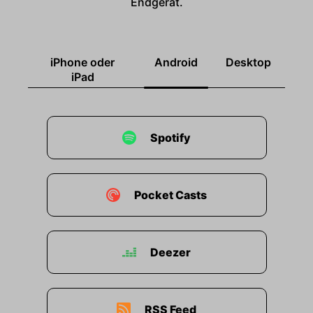
Endgerät.
iPhone oder
Android
Desktop
iPad
Spotify
Pocket Casts
Deezer
RSS Feed