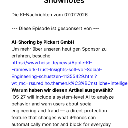
Shownotes
Die KI-Nachrichten vom 07.07.2026
--- Diese Episode ist gesponsert von ---
AI-Shoring by Pickert GmbH
Um mehr über unseren heutigen Sponsor zu
erfahren, besuche
https://www.heise.de/news/Apple-KI-
Framework-Trust-Insights-soll-vor-Social-
Engineering-schuetzen-11355429.html?
wt_mc=rss.red.ho.themen.k%C3%BCnstliche+intelligen
Warum haben wir diesen Artikel ausgewählt?
iOS 27 will include a system-level AI to analyze
behavior and warn users about social-
engineering and fraud — a direct protection
feature that changes what iPhones can
automatically monitor and block for everyday