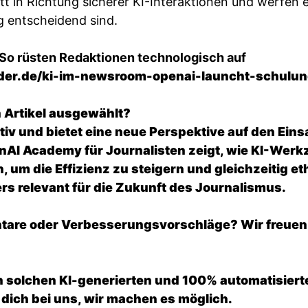
tt in Richtung sicherer KI-Interaktionen und werfen e
g entscheidend sind.
So rüsten Redaktionen technologisch auf
oder.de/ki-im-newsroom-openai-launcht-schulu
 Artikel ausgewählt?
ativ und bietet eine neue Perspektive auf den Einsa
AI Academy für Journalisten zeigt, wie KI-Werk
, um die Effizienz zu steigern und gleichzeitig e
rs relevant für die Zukunft des Journalismus.
tare oder Verbesserungsvorschläge? Wir freuen
n solchen KI-generierten und 100% automatisier
dich bei uns, wir machen es möglich.