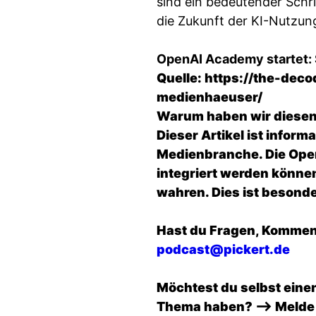
sind ein bedeutender Schri
die Zukunft der KI-Nutzun
OpenAI Academy startet: 
Quelle:
https://the-dec
medienhaeuser/
Warum haben wir diesen
Dieser Artikel ist inform
Medienbranche. Die Open
integriert werden können
wahren. Dies ist besonde
Hast du Fragen, Kommen
podcast@pickert.de
Möchtest du selbst eine
Thema haben? --> Melde 