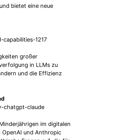
und bietet eine neue
capabilities-1217
igkeiten großer
verfolgung in LLMs zu
ändern und die Effizienz
nd
y-chatgpt-claude
 Minderjährigen im digitalen
h OpenAI und Anthropic