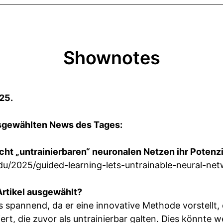
Shownotes
25.
ausgewählten News des Tages:
ht „untrainierbaren“ neuronalen Netzen ihr Potenzi
du/2025/guided-learning-lets-untrainable-neural-netw
rtikel ausgewählt?
rs spannend, da er eine innovative Methode vorstellt,
t, die zuvor als untrainierbar galten. Dies könnte w