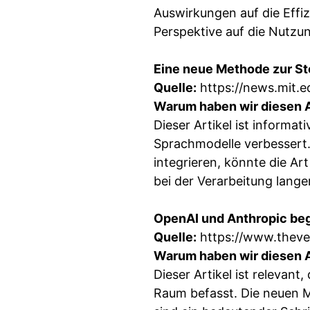
Auswirkungen auf die Effi
Perspektive auf die Nutzu
Eine neue Methode zur St
Quelle:
https://news.mit.e
Warum haben wir diesen A
Dieser Artikel ist informat
Sprachmodelle verbessert.
integrieren, könnte die Art
bei der Verarbeitung lange
OpenAI und Anthropic beg
Quelle:
https://www.theve
Warum haben wir diesen A
Dieser Artikel ist relevant
Raum befasst. Die neuen 