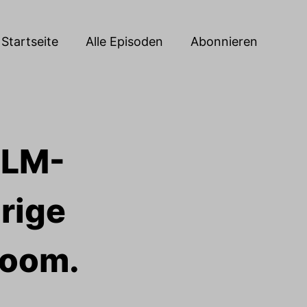
Startseite
Alle Episoden
Abonnieren
LLM-
rige
room.