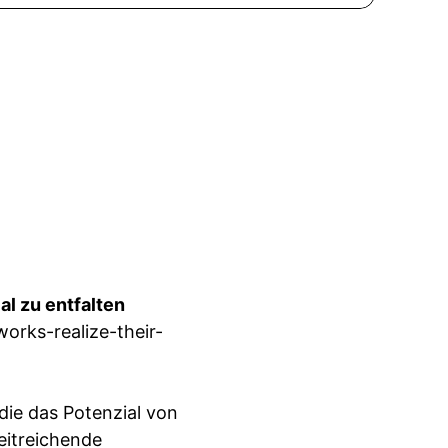
al zu entfalten
orks-realize-their-
 die das Potenzial von
eitreichende