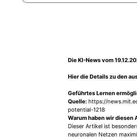
Die KI-News vom 19.12.20
Hier die Details zu den 
Geführtes Lernen ermöglic
Quelle:
https://news.mit.e
potential-1218
Warum haben wir diesen A
Dieser Artikel ist besonde
neuronalen Netzen maximier