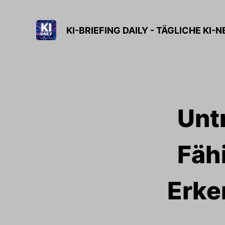
KI-BRIEFING DAILY - TÄGLICHE KI-
Unt
Fäh
Erke