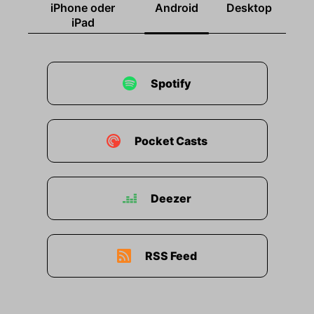
iPhone oder
Android
Desktop
iPad
Spotify
Pocket Casts
Deezer
RSS Feed