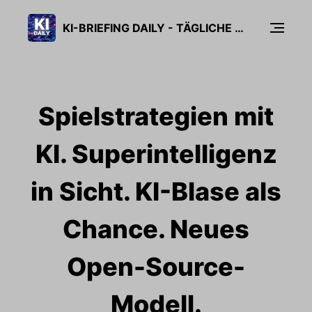
KI-BRIEFING DAILY - TÄGLICHE KI-NEWS IN 5 MINUTEN
Spielstrategien mit
KI. Superintelligenz
in Sicht. KI-Blase als
Chance. Neues
Open-Source-
Modell.