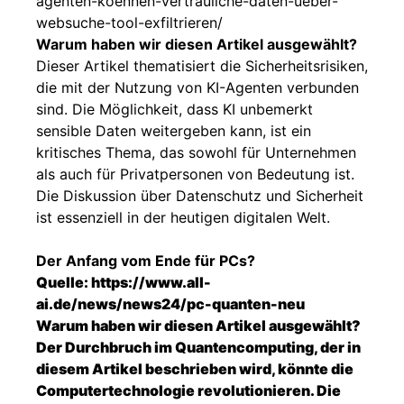
agenten-koennen-vertrauliche-daten-ueber-
websuche-tool-exfiltrieren/
Warum haben wir diesen Artikel ausgewählt?
Dieser Artikel thematisiert die Sicherheitsrisiken,
die mit der Nutzung von KI-Agenten verbunden
sind. Die Möglichkeit, dass KI unbemerkt
sensible Daten weitergeben kann, ist ein
kritisches Thema, das sowohl für Unternehmen
als auch für Privatpersonen von Bedeutung ist.
Die Diskussion über Datenschutz und Sicherheit
ist essenziell in der heutigen digitalen Welt.
Der Anfang vom Ende für PCs?
Quelle:
https://www.all-
ai.de/news/news24/pc-quanten-neu
Warum haben wir diesen Artikel ausgewählt?
Der Durchbruch im Quantencomputing, der in
diesem Artikel beschrieben wird, könnte die
Computertechnologie revolutionieren. Die