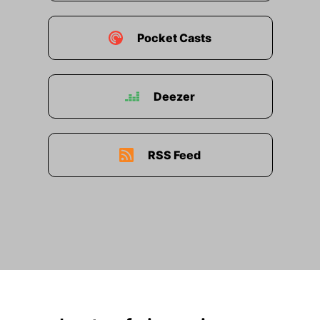
Pocket Casts
Deezer
RSS Feed