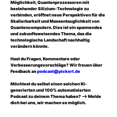
Möglichkeit, Quantenprozessoren mit
bestehender Silizium-Technologie zu
verbinden, eröffnet neue Perspektiven für die
Skalierbarkeit und Massentauglichkeit von
Quantencomputern. Dies ist ein spannendes
und zukunftsweisendes Thema, das die
technologische Landschaft nachhaltig
verändern könnte.
Hast du Fragen, Kommentare oder
Verbesserungsvorschläge? Wir freuen über
Feedback an
podcast@pickert.de
Möchtest du selbst einen solchen KI-
generierten und 100% automatisierten
Podcast zu deinem Thema haben? --> Melde
dich bei uns, wir machen es möglich.