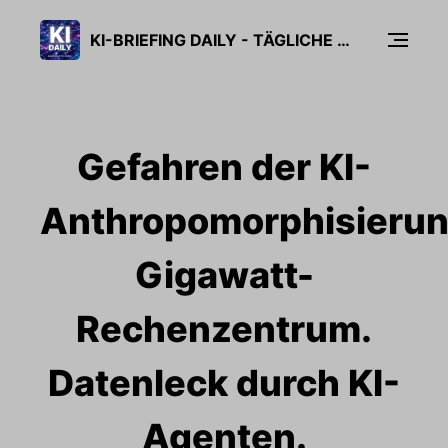
KI-BRIEFING DAILY - TÄGLICHE KI-NEWS IN 5 MINUTEN
Gefahren der KI-
Anthropomorphisierun
Gigawatt-
Rechenzentrum.
Datenleck durch KI-
Agenten.