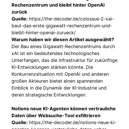
Rechenzentrum und bleibt hinter OpenAI
zurück
Quelle:
https://the-decoder.de/colossus-2-xai-
baut-das-erste-gigawatt-rechenzentrum-und-
bleibt-hinter-openai-zurueck/
Warum haben wir diesen Artikel ausgewählt?
Der Bau eines Gigawatt-Rechenzentrums durch
xAI ist ein bedeutendes technologisches
Unterfangen, das die Infrastruktur für zukünftige
KI-Entwicklungen stärken könnte. Die
Konkurrenzsituation mit OpenAI und anderen
großen Akteuren bietet einen spannenden
Einblick in die Dynamik der KI-Industrie und
deren strategische Entwicklungen.
Notions neue KI-Agenten können vertrauliche
Daten über Websuche-Tool exfiltrieren
Quelle:
https://the-decoder.de/notions-neue-ki-