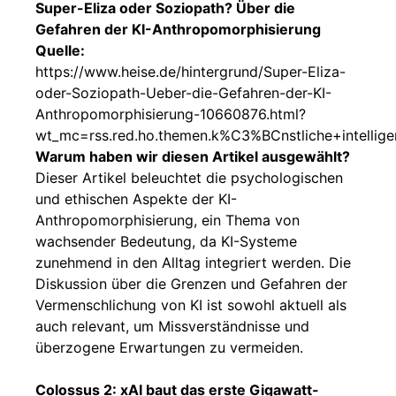
Super-Eliza oder Soziopath? Über die
Gefahren der KI-Anthropomorphisierung
Quelle:
https://www.heise.de/hintergrund/Super-Eliza-
oder-Soziopath-Ueber-die-Gefahren-der-KI-
Anthropomorphisierung-10660876.html?
wt_mc=rss.red.ho.themen.k%C3%BCnstliche+intelligen
Warum haben wir diesen Artikel ausgewählt?
Dieser Artikel beleuchtet die psychologischen
und ethischen Aspekte der KI-
Anthropomorphisierung, ein Thema von
wachsender Bedeutung, da KI-Systeme
zunehmend in den Alltag integriert werden. Die
Diskussion über die Grenzen und Gefahren der
Vermenschlichung von KI ist sowohl aktuell als
auch relevant, um Missverständnisse und
überzogene Erwartungen zu vermeiden.
Colossus 2: xAI baut das erste Gigawatt-