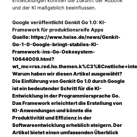
Entwicklungen könnten die Zukunft der Robotik
und der KI maßgeblich beeinflussen.
Google veröffentlicht Genkit Go 1.0: KI-
Framework für produktionsreife Apps
Quelle:
https://www.heise.de/news/Genkit-
Go-1-0-Google-bringt-stabiles-KI-
Framework-ins-Go-Oekosystem-
10644009.html?
wt_mc=rss.red.ho.themen.k%C3%BCnstliche+intell
Warum haben wir diesen Artikel ausgewählt?
Die Einführung von Genkit Go 1.0 durch Google
ist ein bedeutender Schritt für die KI-
Entwicklung in der Programmiersprache Go.
Das Framework erleichtert die Erstellung von
KI-Anwendungen und könnte die
Produktivität und Effizienz in der
Softwareentwicklung erheblich steigern. Der
Artikel bietet einen umfassenden Überblick