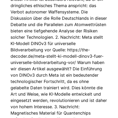
dringliches ethisches Thema anspricht: das
Verbot autonomer Waffensysteme. Die
Diskussion über die Rolle Deutschlands in dieser
Debatte und die Parallelen zum Atomwettrüsten
bieten eine tiefgehende Analyse der Risiken
solcher Technologien. 2. Nachricht: Meta stellt
KI-Modell DINOv3 für universelle
Bildverarbeitung vor Quelle: https://the-
decoder.de/meta-stellt-ki-modell-dinov3-fuer-
universelle-bildverarbeitung-vor/ Warum haben
wir diesen Artikel ausgewählt? Die Einführung
von DINOv3 durch Meta ist ein bedeutender
technologischer Fortschritt, da es ohne
gelabelte Daten trainiert wird. Dies könnte die
Art und Weise, wie KI-Modelle entwickelt und
eingesetzt werden, revolutionieren und ist daher
von hohem Interesse. 3. Nachricht:
Magnetisches Material für Quantenchips