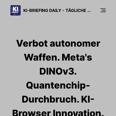
KI-BRIEFING DAILY - TÄGLICHE KI-NEWS IN 5 MINUTEN
Verbot autonomer
Waffen. Meta's
DINOv3.
Quantenchip-
Durchbruch. KI-
Browser Innovation.