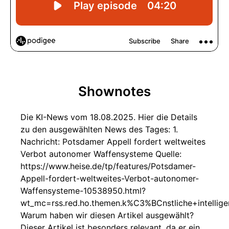
Shownotes
Die KI-News vom 18.08.2025. Hier die Details
zu den ausgewählten News des Tages: 1.
Nachricht: Potsdamer Appell fordert weltweites
Verbot autonomer Waffensysteme Quelle:
https://www.heise.de/tp/features/Potsdamer-
Appell-fordert-weltweites-Verbot-autonomer-
Waffensysteme-10538950.html?
wt_mc=rss.red.ho.themen.k%C3%BCnstliche+intelligen
Warum haben wir diesen Artikel ausgewählt?
Dieser Artikel ist besonders relevant, da er ein