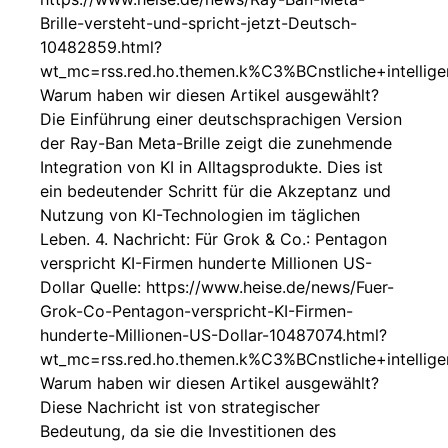
Brille-versteht-und-spricht-jetzt-Deutsch-
10482859.html?
wt_mc=rss.red.ho.themen.k%C3%BCnstliche+intelligen
Warum haben wir diesen Artikel ausgewählt?
Die Einführung einer deutschsprachigen Version
der Ray-Ban Meta-Brille zeigt die zunehmende
Integration von KI in Alltagsprodukte. Dies ist
ein bedeutender Schritt für die Akzeptanz und
Nutzung von KI-Technologien im täglichen
Leben. 4. Nachricht: Für Grok & Co.: Pentagon
verspricht KI-Firmen hunderte Millionen US-
Dollar Quelle: https://www.heise.de/news/Fuer-
Grok-Co-Pentagon-verspricht-KI-Firmen-
hunderte-Millionen-US-Dollar-10487074.html?
wt_mc=rss.red.ho.themen.k%C3%BCnstliche+intelligen
Warum haben wir diesen Artikel ausgewählt?
Diese Nachricht ist von strategischer
Bedeutung, da sie die Investitionen des