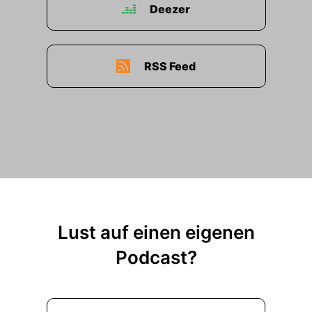
Deezer
RSS Feed
Lust auf einen eigenen
Podcast?