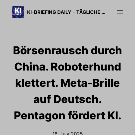
KI-BRIEFING DAILY - TÄGLICHE KI-NEWS IN 5 MINUTEN
Börsenrausch durch
China. Roboterhund
klettert. Meta-Brille
auf Deutsch.
Pentagon fördert KI.
16. July 2025