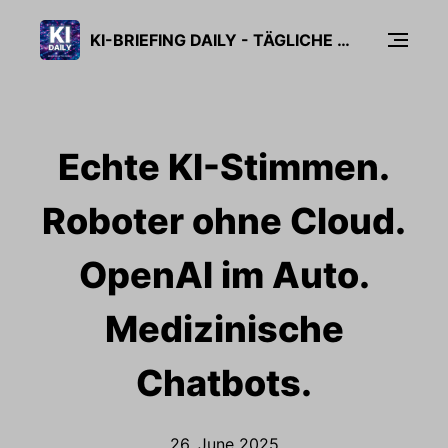
KI-BRIEFING DAILY - TÄGLICHE KI-NEWS IN 5 MINUTEN
Echte KI-Stimmen.
Roboter ohne Cloud.
OpenAI im Auto.
Medizinische
Chatbots.
26. June 2025