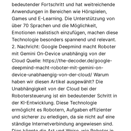
bedeutender Fortschritt und hat weitreichende
Anwendungen in Bereichen wie Hörspielen,
Games und E-Learning. Die Unterstützung von
über 70 Sprachen und die Möglichkeit,
Emotionen realistisch einzufügen, machen diese
Technologie besonders spannend und relevant.
2. Nachricht: Google Deepmind macht Roboter
mit Gemini On-Device unabhängig von der
Cloud Quelle: https://the-decoder.de/google-
deepmind-macht-roboter-mit-gemini-on-
device-unabhaengig-von-der-cloud/ Warum
haben wir diesen Artikel ausgewählt? Die
Unabhängigkeit von der Cloud bei der
Robotersteuerung ist ein bedeutender Schritt in
der KI-Entwicklung. Diese Technologie
ermöglicht es Robotern, Aufgaben effizienter
und sicherer zu erledigen, da sie nicht auf eine
ständige Internetverbindung angewiesen sind.
Dies könnte die Art und Weise, wie Roboter in