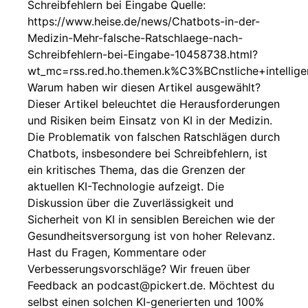
Schreibfehlern bei Eingabe Quelle:
https://www.heise.de/news/Chatbots-in-der-
Medizin-Mehr-falsche-Ratschlaege-nach-
Schreibfehlern-bei-Eingabe-10458738.html?
wt_mc=rss.red.ho.themen.k%C3%BCnstliche+intelligen
Warum haben wir diesen Artikel ausgewählt?
Dieser Artikel beleuchtet die Herausforderungen
und Risiken beim Einsatz von KI in der Medizin.
Die Problematik von falschen Ratschlägen durch
Chatbots, insbesondere bei Schreibfehlern, ist
ein kritisches Thema, das die Grenzen der
aktuellen KI-Technologie aufzeigt. Die
Diskussion über die Zuverlässigkeit und
Sicherheit von KI in sensiblen Bereichen wie der
Gesundheitsversorgung ist von hoher Relevanz.
Hast du Fragen, Kommentare oder
Verbesserungsvorschläge? Wir freuen über
Feedback an podcast@pickert.de. Möchtest du
selbst einen solchen KI-generierten und 100%