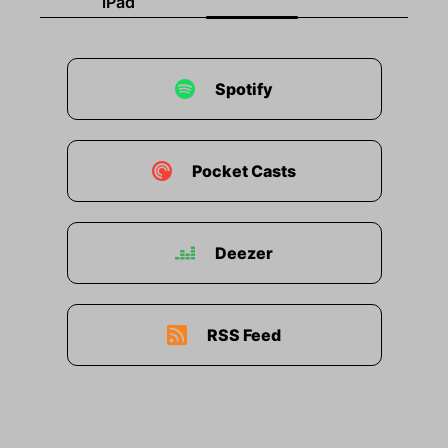
iPad
Spotify
Pocket Casts
Deezer
RSS Feed