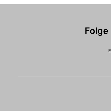
Folge
E