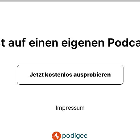
t auf einen eigenen Podc
Jetzt kostenlos ausprobieren
Impressum