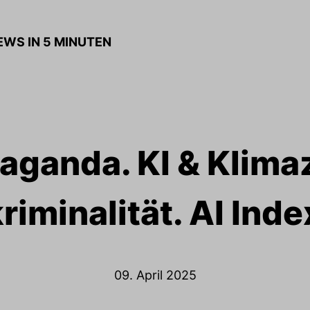
NEWS IN 5 MINUTEN
aganda. KI & Klimaz
iminalität. AI Ind
09. April 2025