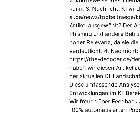
zukunftsweisendes Thema, 
kann. 3. Nachricht: KI wir
ai.de/news/topbeitraege/
Artikel ausgewählt? Der A
Phishing und andere Betru
hoher Relevanz, da sie die
verdeutlicht. 4. Nachricht
https://the-decoder.de/de
haben wir diesen Artikel 
der aktuellen KI-Landscha
Diese umfassende Analyse i
Entwicklungen im KI-Bere
Wir freuen über Feedback 
100% automatisierten Podc