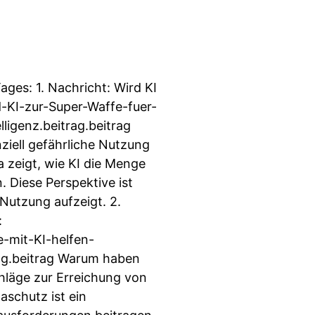
ges: 1. Nachricht: Wird KI
d-KI-zur-Super-Waffe-fuer-
genz.beitrag.beitrag
ziell gefährliche Nutzung
 zeigt, wie KI die Menge
. Diese Perspektive ist
-Nutzung aufzeigt. 2.
:
-mit-KI-helfen-
ag.beitrag Warum haben
chläge zur Erreichung von
aschutz ist ein