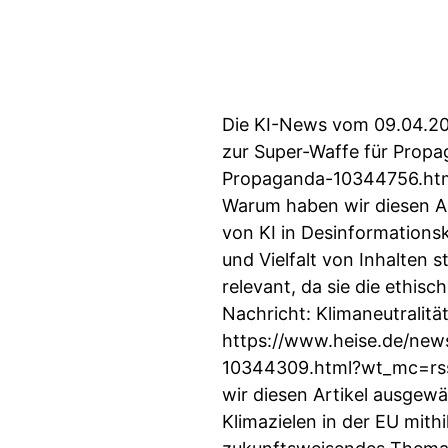
Die KI-News vom 09.04.202
zur Super-Waffe für Propa
Propaganda-10344756.html
Warum haben wir diesen Art
von KI in Desinformations
und Vielfalt von Inhalten 
relevant, da sie die ethis
Nachricht: Klimaneutralitä
https://www.heise.de/new
10344309.html?wt_mc=rss.
wir diesen Artikel ausgewä
Klimazielen in der EU mith